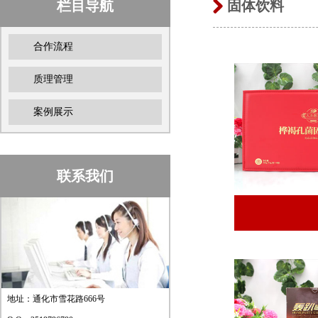
栏目导航
固体饮料
合作流程
质理管理
案例展示
联系我们
地址：通化市雪花路666号