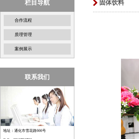
栏目导航
固体饮料
合作流程
质理管理
案例展示
联系我们
地址：通化市雪花路666号