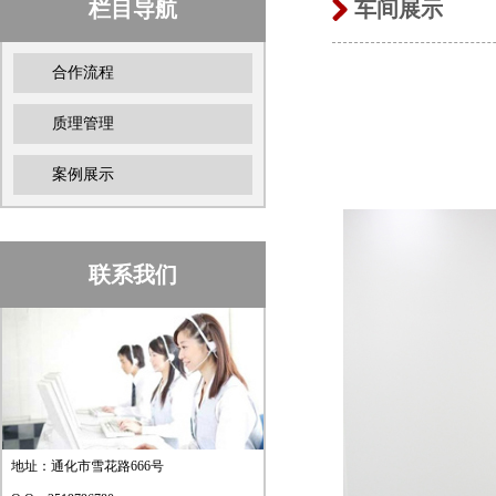
栏目导航
车间展示
合作流程
质理管理
案例展示
联系我们
地址：通化市雪花路666号